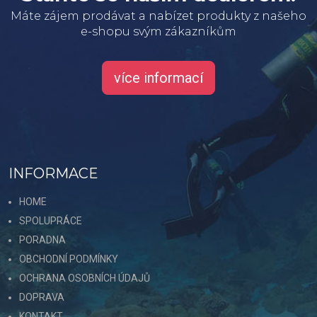
Máte zájem prodávat a nabízet produkty z našeho
e-shopu svým zákazníkům
více informací
INFORMACE
HOME
SPOLUPRÁCE
PORADNA
OBCHODNÍ PODMÍNKY
OCHRANA OSOBNÍCH ÚDAJŮ
DOPRAVA
KONTAKT