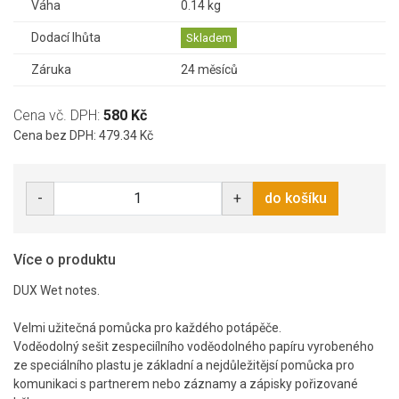
Váha
0.14 kg
Dodací lhůta
Skladem
Záruka
24 měsíců
Cena vč. DPH:
580 Kč
Cena bez DPH: 479.34 Kč
-
+
do košíku
Více o produktu
DUX Wet notes.
Velmi užitečná pomůcka pro každého potápěče.
Voděodolný sešit zespeciílního voděodolného papíru vyrobeného
ze speciálního plastu je základní a nejdůležitějsí pomůcka pro
komunikaci s partnerem nebo záznamy a zápisky pořizované