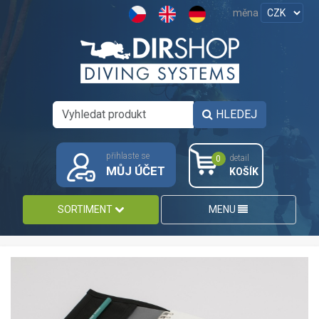
měna
HLEDEJ
přihlaste se
detail
0
MŮJ ÚČET
KOŠÍK
SORTIMENT
MENU