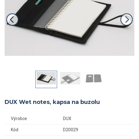
DUX Wet notes, kapsa na buzolu
Výrobce
DUX
Kód
D20029