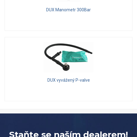
DUX Manometr 300Bar
DUX vyvážený P-valve
Staňte se naším dealerem!