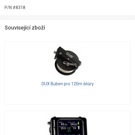
P/N:#8318
Související zboží
DUX Buben pro 120m šňůry