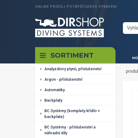
ONLINE PRODEJ POTÁPĚČSKÉHO VYBAVENÍ
SORTIMENT
HO
Analyzátory plynů, příslušenství
produ
Argon - příslušenství
Automatiky
Backplaty
BC Systémy (komplety křídlo +
backplate)
BC Systémy - příslušenství a
náhradní díly