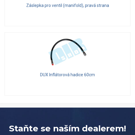
Záslepka pro ventil (manifold), pravá strana
DUX Inflátorová hadice 60cm
Staňte se naším dealerem!