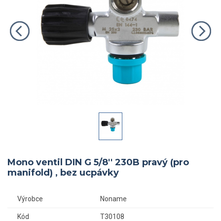
Mono ventil DIN G 5/8'' 230B pravý (pro
manifold) , bez ucpávky
Výrobce
Noname
Kód
T30108