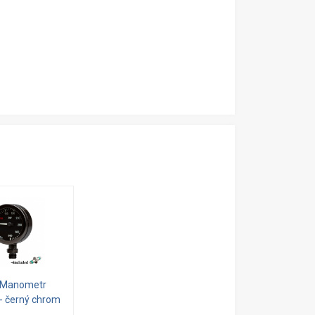
 Manometr
- černý chrom