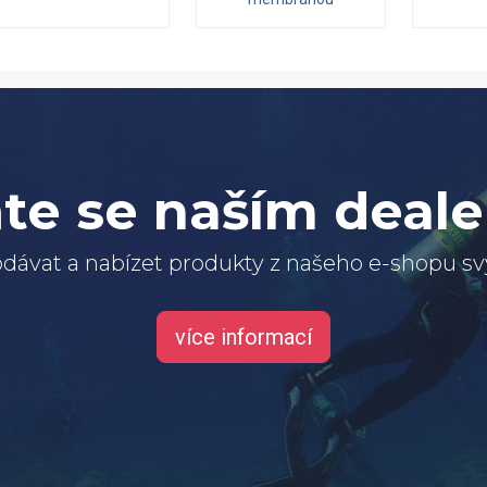
te se naším deal
dávat a nabízet produkty z našeho e-shopu 
více informací