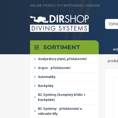
ONLINE PRODEJ POTÁPĚČSKÉHO VYBAVENÍ
SORTIMENT
HO
Analyzátory plynů, příslušenství
produ
Argon - příslušenství
Automatiky
Backplaty
BC Systémy (komplety křídlo +
backplate)
BC Systémy - příslušenství a
náhradní díly