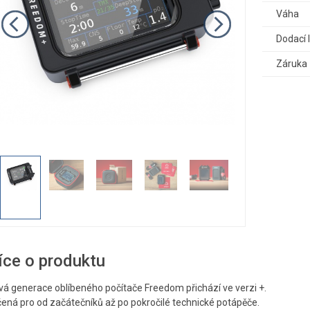
Váha
Dodací 
Záruka
íce o produktu
vá generace oblíbeného počítače Freedom přichází ve verzi +.
čená pro od začátečníků až po pokročilé technické potápěče.