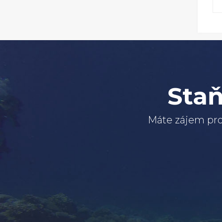
Staň
Máte zájem pro