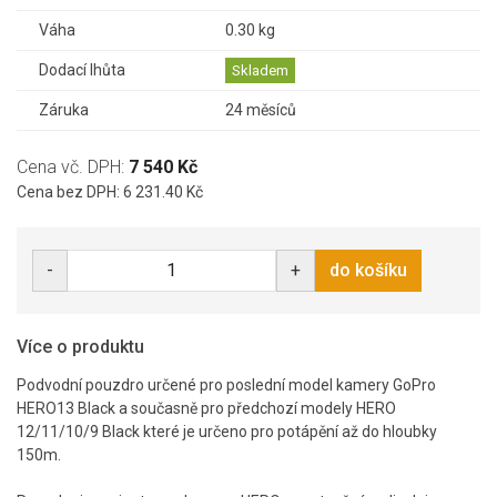
Váha
0.30 kg
Dodací lhůta
Skladem
Záruka
24 měsíců
Cena vč. DPH:
7 540 Kč
Cena bez DPH: 6 231.40 Kč
-
+
do košíku
Více o produktu
Podvodní pouzdro určené pro poslední model kamery GoPro
HERO13 Black a současně pro předchozí modely HERO
12/11/10/9 Black které je určeno pro potápění až do hloubky
150m.