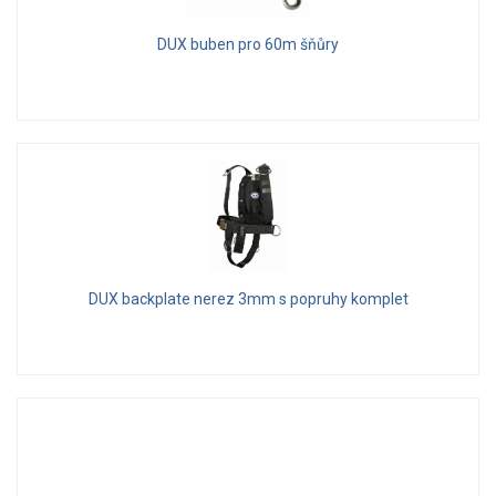
DUX buben pro 60m šňůry
DUX backplate nerez 3mm s popruhy komplet