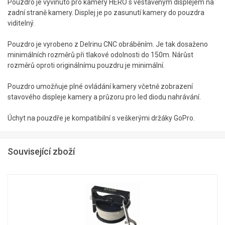
Pouzdro je vyvinuto pro kamery HERO s vestavěným displejem na
zadní straně kamery. Displej je po zasunutí kamery do pouzdra
viditelný.
Pouzdro je vyrobeno z Delrinu CNC obráběním. Je tak dosaženo
minimálních rozměrů při tlakové odolnosti do 150m. Nárůst
rozměrů oproti originálnímu pouzdru je minimální.
Pouzdro umožňuje plné ovládání kamery včetně zobrazení
stavového displeje kamery a průzoru pro led diodu nahrávání.
Úchyt na pouzdře je kompatibilní s veškerými držáky GoPro.
Související zboží