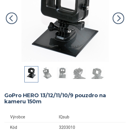
GoPro HERO 13/12/11/10/9 pouzdro na
kameru 150m
Výrobce
IQsub
Kód
3203010