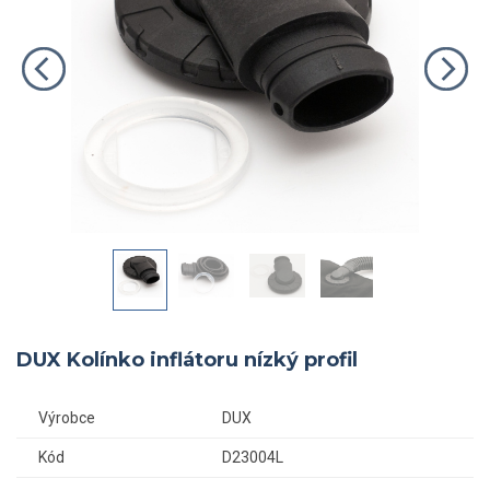
DUX Kolínko inflátoru nízký profil
Výrobce
DUX
Kód
D23004L