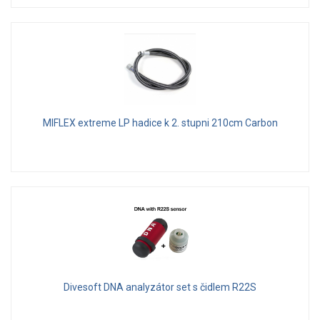
MIFLEX extreme LP hadice k 2. stupni 210cm Carbon
Divesoft DNA analyzátor set s čidlem R22S