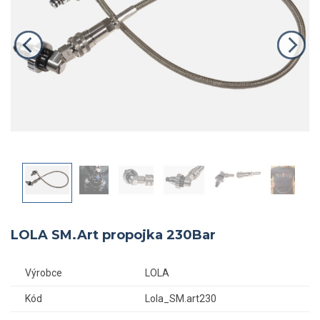
LOLA SM.Art propojka 230Bar
Výrobce
LOLA
Kód
Lola_SM.art230