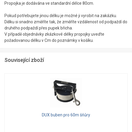
Propojka je dodávána ve standardní délce 80cm.
Pokud potřebujete jinou délku je možné ji vyrobit na zakázku.
Dělku si snadno změříte tak, že změříte vzdálenost od podpaždí do
druhého podpaždí přes pupek břicha.
V případě objednávky zkázkové délky propojky uveďte
požadovanou délku v Cm do poznámky v košíku.
Související zboží
DUX buben pro 60m šňůry