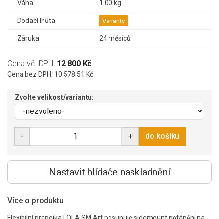
Váha
1.00 kg
Dodací lhůta
Varianty
Záruka
24 měsíců
Cena vč. DPH:
12 800 Kč
Cena bez DPH: 10 578.51 Kč
Zvolte velikost/variantu:
-
+
do košíku
Nastavit hlídače naskladnění
Více o produktu
Flexibilní propojka LOLA SM.Art posunuje sidemount potápění na