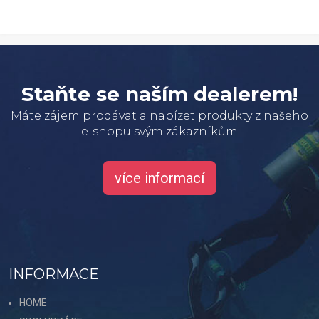
Staňte se naším dealerem!
Máte zájem prodávat a nabízet produkty z našeho
e-shopu svým zákazníkům
více informací
INFORMACE
HOME