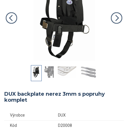
DUX backplate nerez 3mm s popruhy
komplet
Výrobce
DUX
Kód
D20008