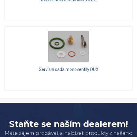
Servisní sada monoventily DUX
Staňte se naším dealerem!
Máte zájem prodávat a nabízet produkty z našeho