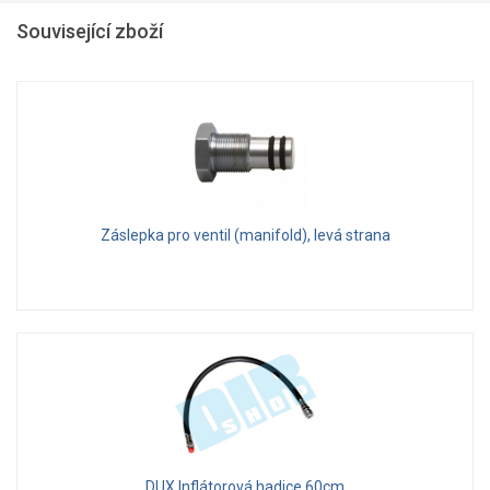
Související zboží
Záslepka pro ventil (manifold), levá strana
DUX Inflátorová hadice 60cm