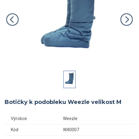
Botičky k podobleku Weezle velikost M
Výrobce
Weezle
Kód
W40007