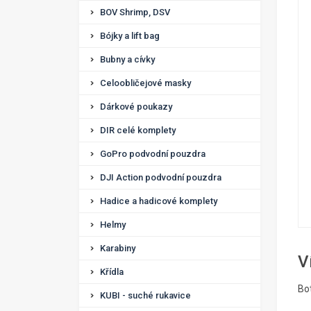
BOV Shrimp, DSV
Bójky a lift bag
Bubny a cívky
Celoobličejové masky
Dárkové poukazy
DIR celé komplety
GoPro podvodní pouzdra
DJI Action podvodní pouzdra
Hadice a hadicové komplety
Helmy
Karabiny
V
Křídla
Bo
KUBI - suché rukavice