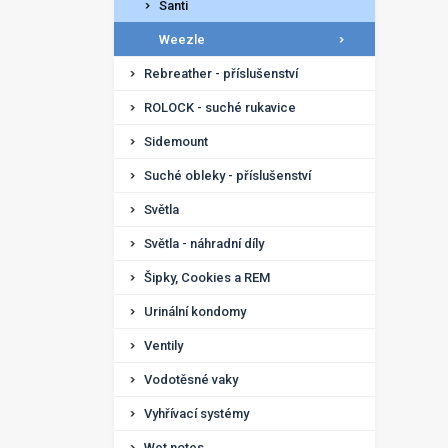
Santi
Weezle
Rebreather - příslušenství
ROLOCK - suché rukavice
Sidemount
Suché obleky - příslušenství
Světla
Světla - náhradní díly
Šipky, Cookies a REM
Urinální kondomy
Ventily
Vodotěsné vaky
Vyhřívací systémy
Wet notes