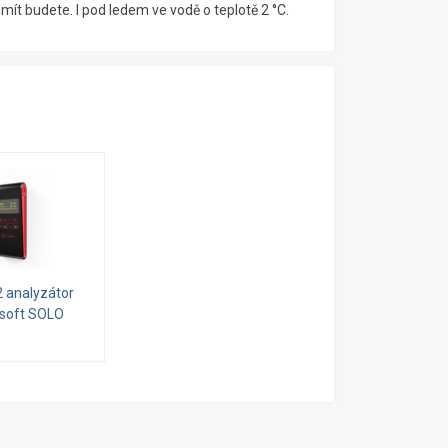
 mít budete. I pod ledem ve vodě o teplotě 2 °C.
 analyzátor
esoft SOLO