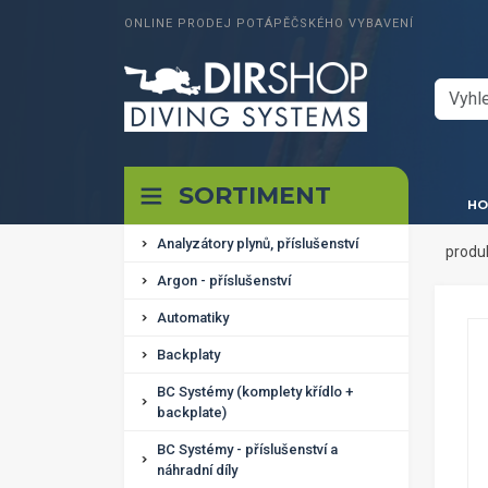
ONLINE PRODEJ POTÁPĚČSKÉHO VYBAVENÍ
SORTIMENT
HO
Analyzátory plynů, příslušenství
produ
Argon - příslušenství
Automatiky
Backplaty
BC Systémy (komplety křídlo +
backplate)
BC Systémy - příslušenství a
náhradní díly