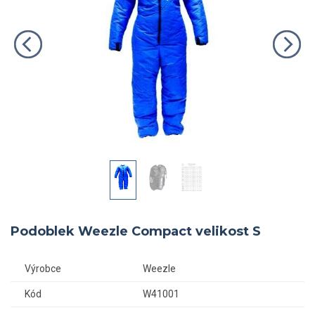
Podoblek Weezle Compact velikost S
Výrobce
Weezle
Kód
W41001