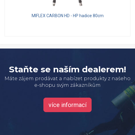
MIFLEX CARBON HD - HP hadice 80cm
Staňte se naším dealerem!
Máte zájem prodávat a nabízet produkty z našeho
e-shopu svým zákazníkům
více informací