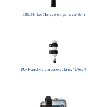
0,85L hliníková láhev pro argon s ventilem
DUX Popruhy pro argonovou láhev 1L/6cuft