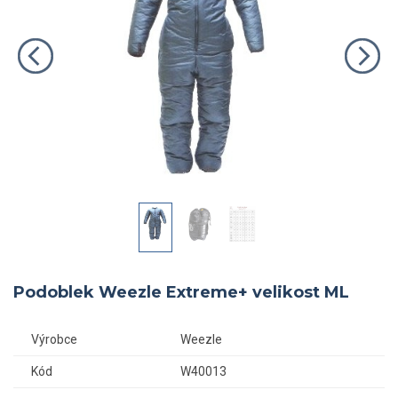
Podoblek Weezle Extreme+ velikost ML
Výrobce
Weezle
Kód
W40013