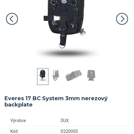
Everes 17 BC System 3mm nerezový
backplate
Výrobce
DUX
Kód
D22000S