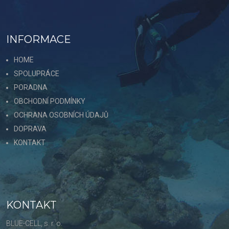
INFORMACE
HOME
SPOLUPRÁCE
PORADNA
OBCHODNÍ PODMÍNKY
OCHRANA OSOBNÍCH ÚDAJŮ
DOPRAVA
KONTAKT
KONTAKT
BLUE-CELL, s. r. o.