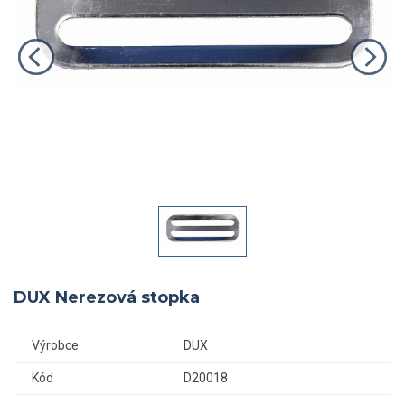
DUX Nerezová stopka
Výrobce
DUX
Kód
D20018