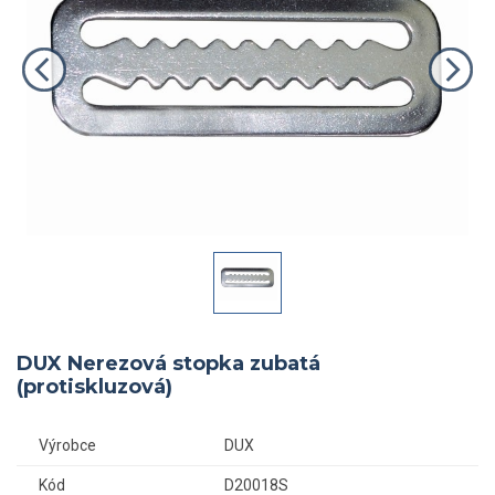
DUX Nerezová stopka zubatá
(protiskluzová)
Výrobce
DUX
Kód
D20018S