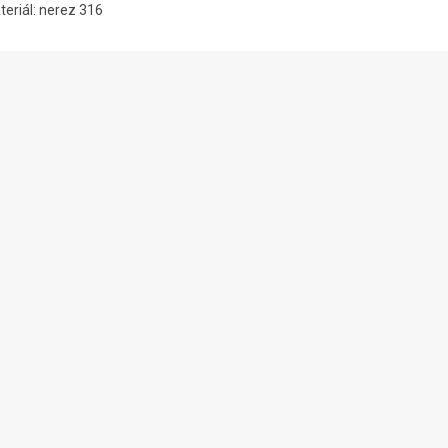
teriál: nerez 316