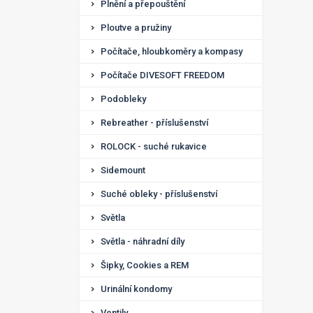
Plnění a přepouštění
Ploutve a pružiny
Počítače, hloubkoměry a kompasy
Počítače DIVESOFT FREEDOM
Podobleky
Rebreather - příslušenství
ROLOCK - suché rukavice
Sidemount
Suché obleky - příslušenství
Světla
Světla - náhradní díly
Šipky, Cookies a REM
Urinální kondomy
Ventily