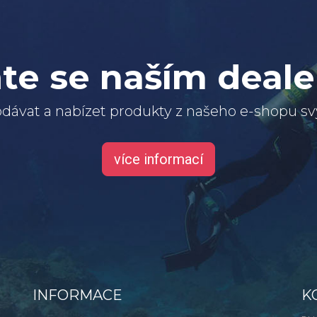
te se naším deal
dávat a nabízet produkty z našeho e-shopu 
více informací
INFORMACE
K