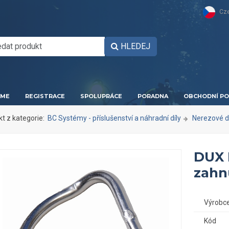
Cz
HLEDEJ
ME
REGISTRACE
SPOLUPRÁCE
PORADNA
OBCHODNÍ PO
kt z kategorie:
BC Systémy - příslušenství a náhradní díly
Nerezové dí
DUX 
zahn
Výrobc
Kód