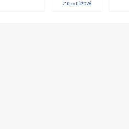
210cm RŮŽOVÁ