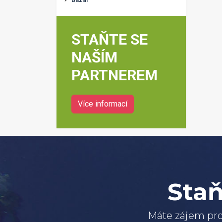
STAŇTE SE
NAŠÍM
PARTNEREM
Více informací
Staň
Máte zájem pro