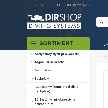
ONLINE PRODEJ POTÁPĚČSKÉHO VYBAVENÍ
SORTIMENT
HO
Analyzátory plynů, příslušenství
produ
Argon - příslušenství
Automatiky
Backplaty
BC Systémy (komplety křídlo +
backplate)
BC Systémy - příslušenství a
náhradní díly