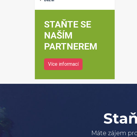
STAŇTE SE
NAŠÍM
PARTNEREM
Více informací
Staň
Máte zájem pro