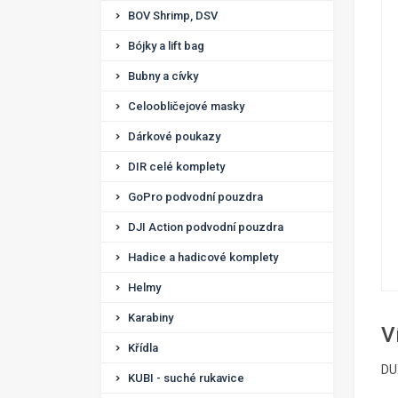
BOV Shrimp, DSV
Bójky a lift bag
Bubny a cívky
Celoobličejové masky
Dárkové poukazy
DIR celé komplety
GoPro podvodní pouzdra
DJI Action podvodní pouzdra
Hadice a hadicové komplety
Helmy
Karabiny
V
Křídla
DU
KUBI - suché rukavice