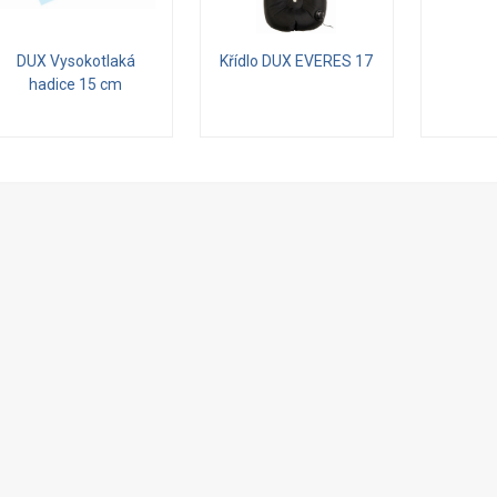
DUX Vysokotlaká
Křídlo DUX EVERES 17
hadice 15 cm