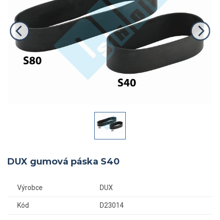
DUX gumová páska S40
Výrobce
DUX
Kód
D23014