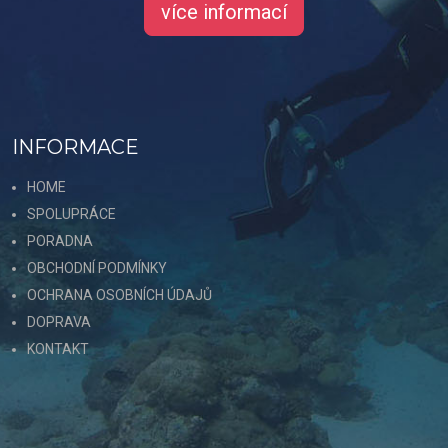
více informací
INFORMACE
HOME
SPOLUPRÁCE
PORADNA
OBCHODNÍ PODMÍNKY
OCHRANA OSOBNÍCH ÚDAJŮ
DOPRAVA
KONTAKT