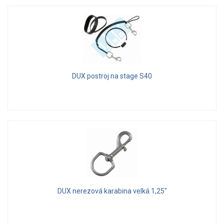
DUX postroj na stage S40
DUX nerezová karabina velká 1,25"