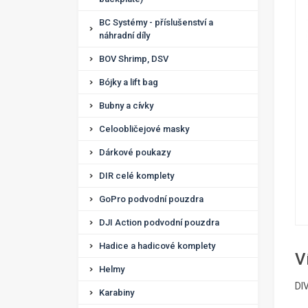
BC Systémy - příslušenství a
náhradní díly
BOV Shrimp, DSV
Bójky a lift bag
Bubny a cívky
Celoobličejové masky
Dárkové poukazy
DIR celé komplety
GoPro podvodní pouzdra
DJI Action podvodní pouzdra
Hadice a hadicové komplety
V
Helmy
DI
Karabiny