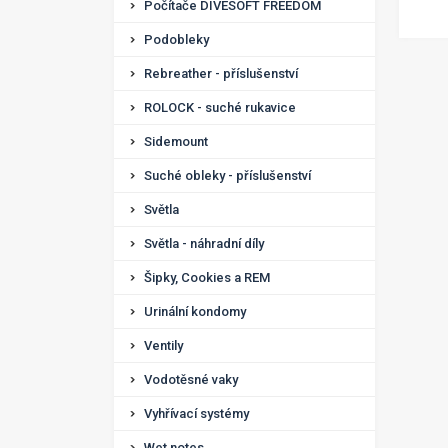
Počítače DIVESOFT FREEDOM
Podobleky
Rebreather - příslušenství
ROLOCK - suché rukavice
Sidemount
Suché obleky - příslušenství
Světla
Světla - náhradní díly
Šipky, Cookies a REM
Urinální kondomy
Ventily
Vodotěsné vaky
Vyhřívací systémy
Wet notes