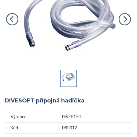
DIVESOFT přípojná hadička
Výrobce
DIVESOFT
Kód
D90012