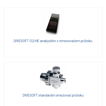
DIVESOFT O2/HE analyzátor s omezovačem průtoku
DIVESOFT standardní omezovač průtoku