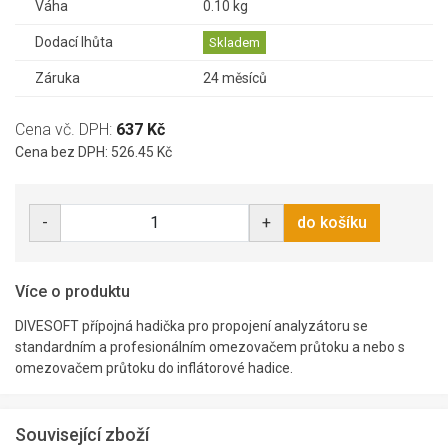
Váha
0.10 kg
Dodací lhůta
Skladem
Záruka
24 měsíců
Cena vč. DPH:
637 Kč
Cena bez DPH: 526.45 Kč
-
+
do košíku
Více o produktu
DIVESOFT přípojná hadička pro propojení analyzátoru se
standardním a profesionálním omezovačem průtoku a nebo s
omezovačem průtoku do inflátorové hadice.
Související zboží