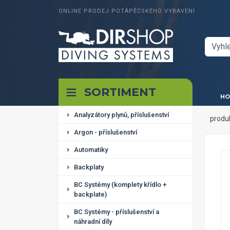
ONLINE PRODEJ POTÁPĚČSKÉHO VYBAVENÍ
SORTIMENT
HO
Analyzátory plynů, příslušenství
produ
Argon - příslušenství
Automatiky
Backplaty
BC Systémy (komplety křídlo +
backplate)
BC Systémy - příslušenství a
náhradní díly