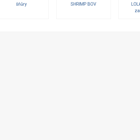
šňůry
SHRIMP BOV
LOL
za