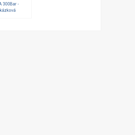
A 300Bar -
kázková