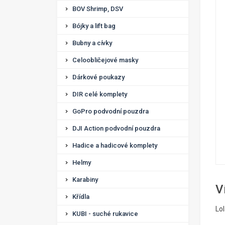
BOV Shrimp, DSV
Bójky a lift bag
Bubny a cívky
Celoobličejové masky
Dárkové poukazy
DIR celé komplety
GoPro podvodní pouzdra
DJI Action podvodní pouzdra
Hadice a hadicové komplety
Helmy
Karabiny
V
Křídla
Lol
KUBI - suché rukavice