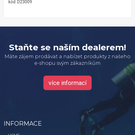
kód: D23009
Staňte se naším dealerem!
Máte zájem prodávat a nabízet produkty z našeho
e-shopu svým zákazníkům
více informací
INFORMACE