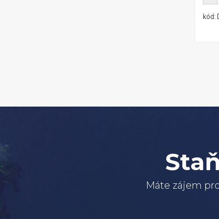
kód:
Staň
Máte zájem pro