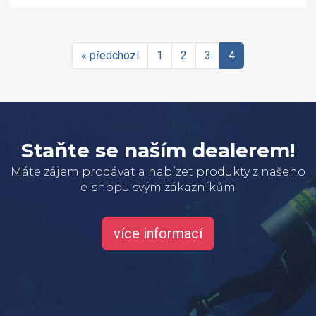
« předchozí
1
2
3
4
Staňte se naším dealerem!
Máte zájem prodávat a nabízet produkty z našeho
e-shopu svým zákazníkům
více informací