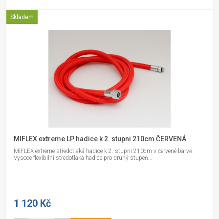
Skladem
MIFLEX extreme LP hadice k 2. stupni 210cm ČERVENÁ
MIFLEX extreme středotlaká hadice k 2. stupni 210cm v červené barvě.
Vysoce flexibilní středotlaká hadice pro druhý stupeň...
1 120 Kč