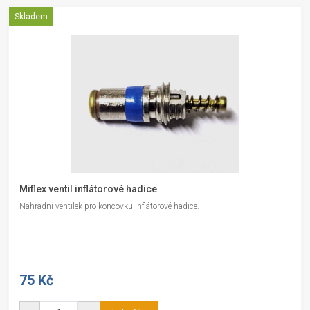
Skladem
Miflex ventil inflátorové hadice
Náhradní ventilek pro koncovku inflátorové hadice.
75 Kč