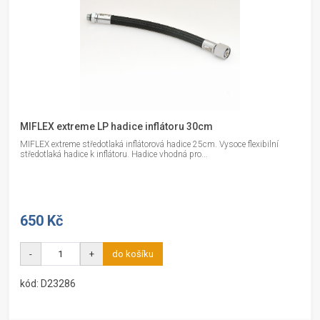
MIFLEX extreme LP hadice inflátoru 30cm
MIFLEX extreme středotlaká inflátorová hadice 25cm. Vysoce flexibilní
středotlaká hadice k inflátoru. Hadice vhodná pro...
650 Kč
-
+
do košíku
kód: D23286