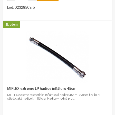
kód: D23285Carb
Skladem
MIFLEX extreme LP hadice inflátoru 45cm
MIFLEX extreme středotlaká inflátorová hadice 45cm. Vysoce flexibilní
středotlaká hadice k inflátoru. Hadice vhodná pro...