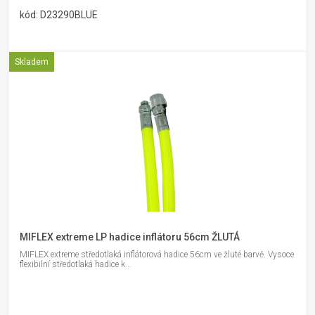
kód: D23290BLUE
Skladem
MIFLEX extreme LP hadice inflátoru 56cm ŽLUTÁ
MIFLEX extreme středotlaká inflátorová hadice 56cm ve žluté barvě. Vysoce
flexibilní středotlaká hadice k...