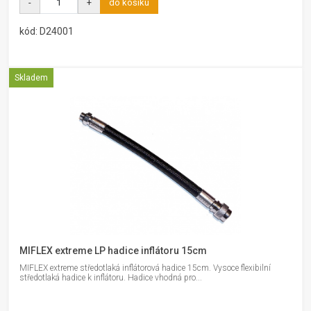
-
+
do košíku
kód: D24001
Skladem
MIFLEX extreme LP hadice inflátoru 15cm
MIFLEX extreme středotlaká inflátorová hadice 15cm. Vysoce flexibilní
středotlaká hadice k inflátoru. Hadice vhodná pro...