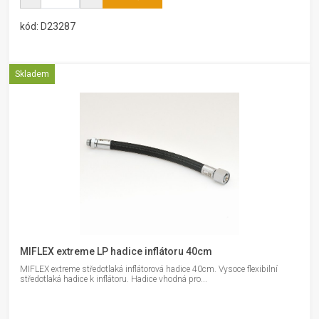
kód: D23287
Skladem
MIFLEX extreme LP hadice inflátoru 40cm
MIFLEX extreme středotlaká inflátorová hadice 40cm. Vysoce flexibilní
středotlaká hadice k inflátoru. Hadice vhodná pro...