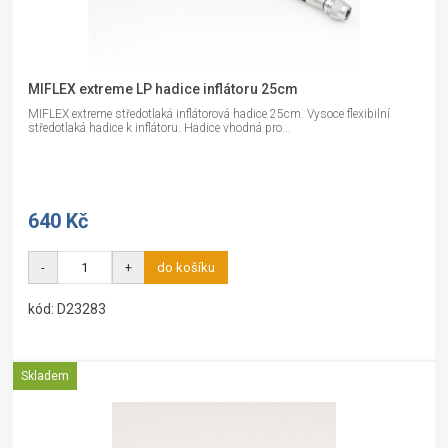
MIFLEX extreme LP hadice inflátoru 25cm
MIFLEX extreme středotlaká inflátorová hadice 25cm. Vysoce flexibilní
středotlaká hadice k inflátoru. Hadice vhodná pro...
640 Kč
-
+
do košíku
kód: D23283
Skladem