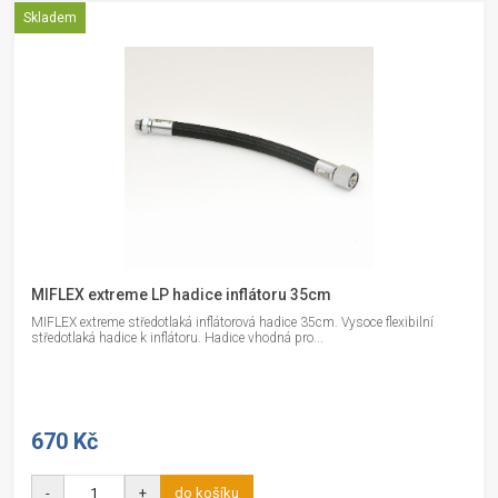
Skladem
MIFLEX extreme LP hadice inflátoru 35cm
MIFLEX extreme středotlaká inflátorová hadice 35cm. Vysoce flexibilní
středotlaká hadice k inflátoru. Hadice vhodná pro...
670 Kč
-
+
do košíku