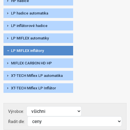
HP hadice
LP hadice automatika
LP inflátorové hadice
LP MIFLEX automatiky
LP MIFLEX inflátory
MIFLEX CARBON HD HP
XT-TECH Miflex LP automatika
XT-TECH Miflex LP Inflátor
Výrobce:
Řadit dle: