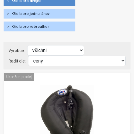
Křídla pro dvojče
Křídla pro jednu láhev
Křídla pro rebreather
Výrobce:
Řadit dle:
Ukončen prodej