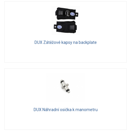
DUX Zátěžové kapsy na backplate
DUX Náhradní osička k manometru