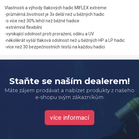
Vlastnosti a výhody tlakových hadic MIFLEX extreme:
-průměrná životnost je 3x delší než u běžných hadic
-o více než 30% lehčí než běžné hadice
-extrémně flexibilní
-vynikající odolnost proti proražení, oděru a UV.
-několikrát vyšší tlaková odolnost než u běžných HP a LP hadic
-více než 30 bezpečnostních testů na každou hadici
Staňte se naším dealerem!
Máte zájem prodávat a nabízet produkty z našeho
e-shopu svým zákazníkům
více informací