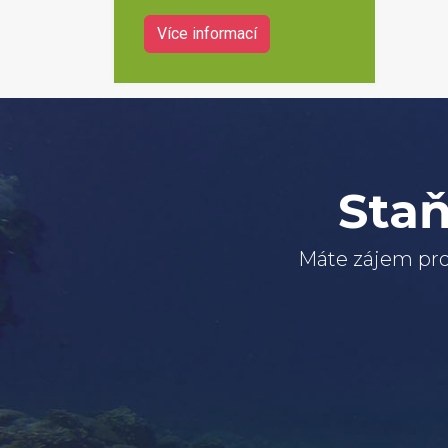
Více informací
Staň
Máte zájem pro