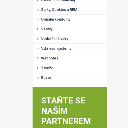
Šipky, Cookies a REM
Urinální kondomy
Ventily
Vodotěsné vaky
Vyhřívací systémy
Wet notes
Záteže
Bazar
STAŇTE SE
NAŠÍM
PARTNEREM