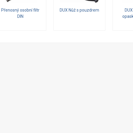
Přenosný osobní filtr
DUX Nůž s pouzdrem
DUX
DIN
opask