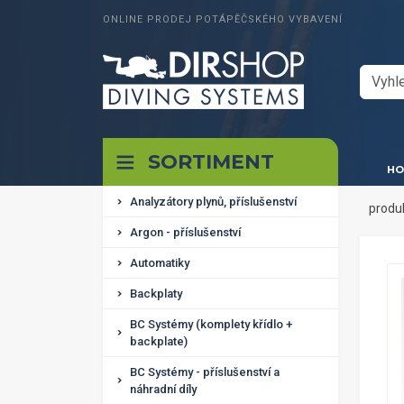
ONLINE PRODEJ POTÁPĚČSKÉHO VYBAVENÍ
SORTIMENT
HO
Analyzátory plynů, příslušenství
produ
Argon - příslušenství
Automatiky
Backplaty
BC Systémy (komplety křídlo +
backplate)
BC Systémy - příslušenství a
náhradní díly