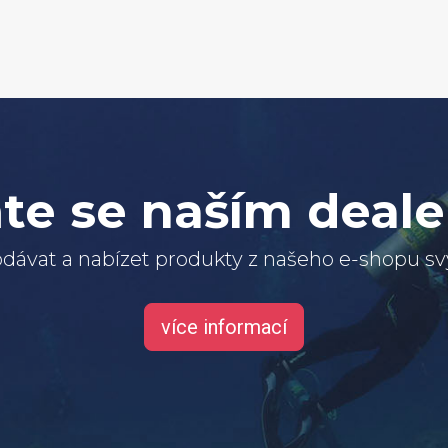
te se naším deal
dávat a nabízet produkty z našeho e-shopu 
více informací