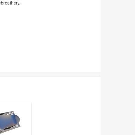
ebreathery.