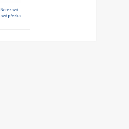
 Nerezová
ová přezka