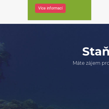
Více informací
Staň
Máte zájem pro