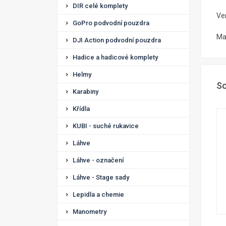
DIR celé komplety
Ve
GoPro podvodní pouzdra
Ma
DJI Action podvodní pouzdra
Hadice a hadicové komplety
Helmy
So
Karabiny
Křídla
KUBI - suché rukavice
Láhve
Láhve - označení
Láhve - Stage sady
Lepidla a chemie
Manometry