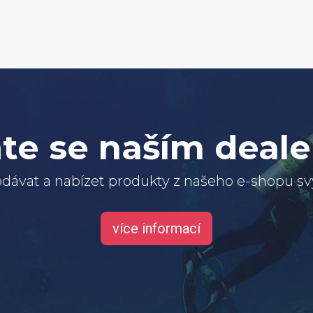
te se naším deal
dávat a nabízet produkty z našeho e-shopu 
více informací