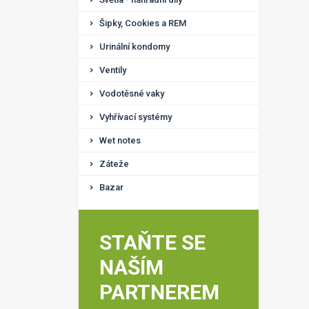
Šipky, Cookies a REM
Urinální kondomy
Ventily
Vodotěsné vaky
Vyhřívací systémy
Wet notes
Záteže
Bazar
STAŇTE SE
NAŠÍM
PARTNEREM