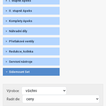
I. stupně Apeks
II. stupně Apeks
Komplety Apeks
Náhradní díly
Přetlakové ventily
Redukce, kolínka
Servisní nástroje
Sidemount Set
Výrobce:
Řadit dle: