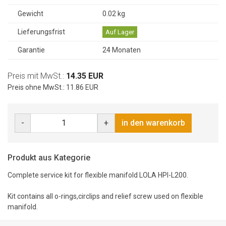
Gewicht
0.02 kg
Lieferungsfrist
Auf Lager
Garantie
24 Monaten
Preis mit MwSt.:
14.35 EUR
Preis ohne MwSt.: 11.86 EUR
-
+
in den warenkorb
Produkt aus Kategorie
Complete service kit for flexible manifold LOLA HPI-L200.
Kit contains all o-rings,circlips and relief screw used on flexible
manifold.