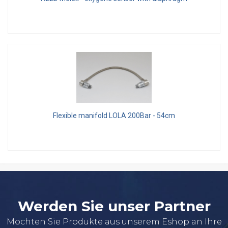
Flexible manifold LOLA 200Bar - 54cm
Werden Sie unser Partner
Mochten Sie Produkte aus unserem Eshop an Ihre