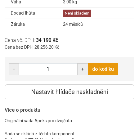
Váha
3.00 kg
Dodací lhůta
Není skladem
Záruka
24 měsíců
Cena vč. DPH:
34 190 Kč
Cena bez DPH: 28 256.20 Kč
-
+
do košíku
Nastavit hlídače naskladnění
Více o produktu
Originální sada Apeks pro dvojčata.
Sada se skládá z těchto komponent: