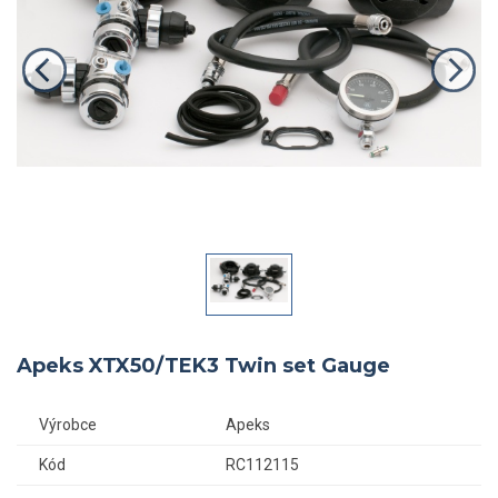
Apeks XTX50/TEK3 Twin set Gauge
Výrobce
Apeks
Kód
RC112115