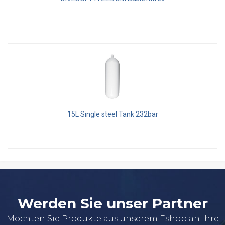
15L Single steel Tank 232bar
Werden Sie unser Partner
Mochten Sie Produkte aus unserem Eshop an Ihre