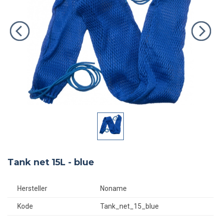
Tank net 15L - blue
Hersteller
Noname
Kode
Tank_net_15_blue