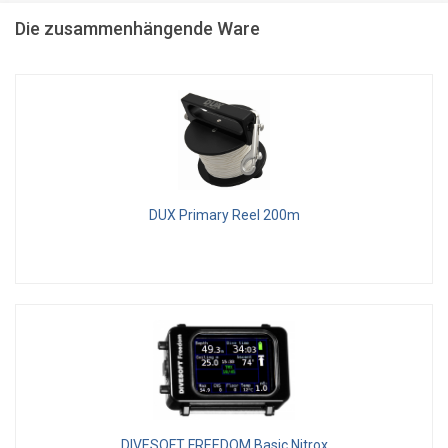
Die zusammenhängende Ware
DUX Primary Reel 200m
DIVESOFT FREEDOM Basic Nitrox