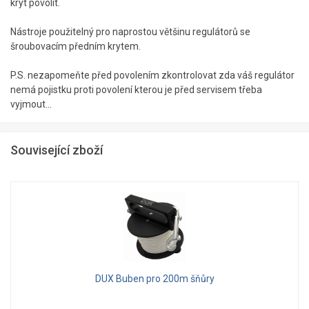
kryt povolit.
Nástroje použitelný pro naprostou většinu regulátorů se
šroubovacím předním krytem.
P.S. nezapomeňte před povolením zkontrolovat zda váš regulátor
nemá pojistku proti povolení kterou je před servisem třeba
vyjmout...
Související zboží
DUX Buben pro 200m šňůry