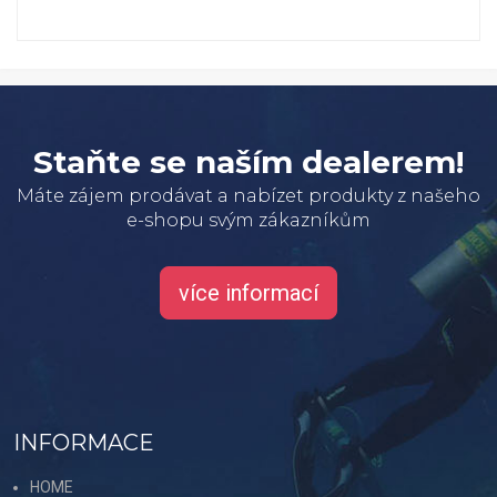
Staňte se naším dealerem!
Máte zájem prodávat a nabízet produkty z našeho
e-shopu svým zákazníkům
více informací
INFORMACE
HOME