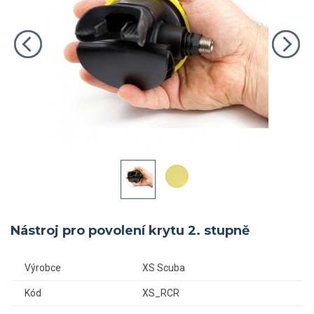
Nástroj pro povolení krytu 2. stupně
Výrobce
XS Scuba
Kód
XS_RCR