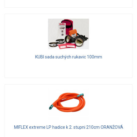
KUBI sada suchých rukavic 100mm
MIFLEX extreme LP hadice k 2. stupni 210cm ORANŽOVÁ