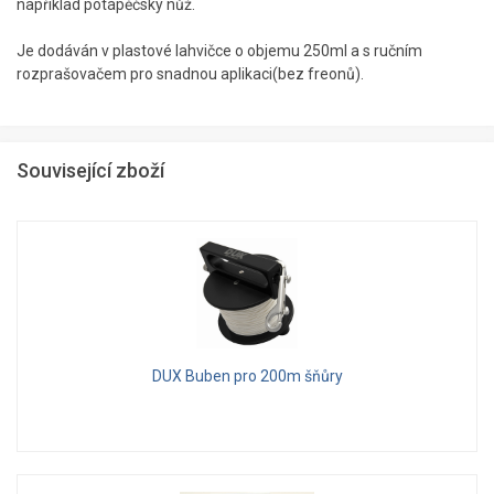
například potápěčský nůž.
Je dodáván v plastové lahvičce o objemu 250ml a s ručním
rozprašovačem pro snadnou aplikaci(bez freonů).
Související zboží
DUX Buben pro 200m šňůry