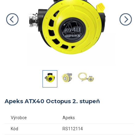
Apeks ATX40 Octopus 2. stupeň
Výrobce
Apeks
Kód
RS112114