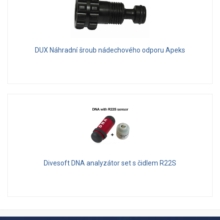
DUX Náhradní šroub nádechového odporu Apeks
Divesoft DNA analyzátor set s čidlem R22S