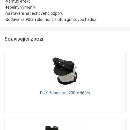
-Venturi efekt
-tepelný výměník
-nastavení nádechového odporu
-dodáván s 90cm dlouhouž žlutou gumovou hadicí
Související zboží
DUX Buben pro 200m šňůry