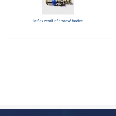
Miflex ventil inflátorové hadice