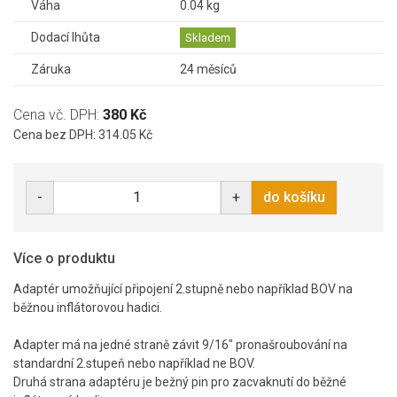
Váha
0.04 kg
Dodací lhůta
Skladem
Záruka
24 měsíců
Cena vč. DPH:
380 Kč
Cena bez DPH: 314.05 Kč
-
+
do košíku
Více o produktu
Adaptér umožňující připojení 2.stupně nebo například BOV na
běžnou inflátorovou hadici.
Adapter má na jedné straně závit 9/16" pronašroubování na
standardní 2.stupeň nebo například ne BOV.
Druhá strana adaptéru je bežný pin pro zacvaknutí do běžné