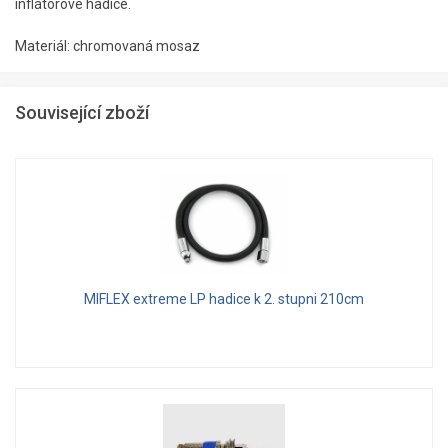
inflátorové hadice.
Materiál: chromovaná mosaz
Související zboží
MIFLEX extreme LP hadice k 2. stupni 210cm