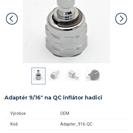
Adaptér 9/16" na QC inflátor hadici
Výrobce
OEM
Kód
Adapter_916-QC