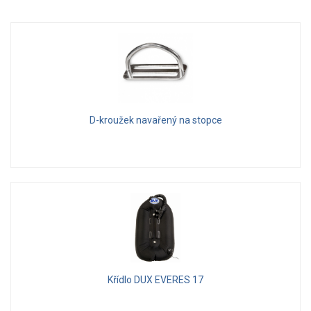
D-kroužek navařený na stopce
Křídlo DUX EVERES 17