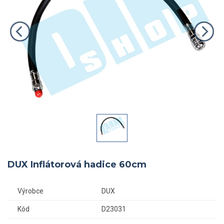
DUX Inflátorová hadice 60cm
Výrobce
DUX
Kód
D23031