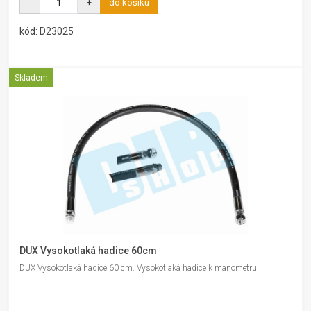
-
+
do košíku
kód: D23025
Skladem
DUX Vysokotlaká hadice 60cm
DUX Vysokotlaká hadice 60 cm. Vysokotlaká hadice k manometru.