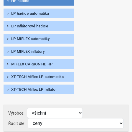
HP hadice
LP hadice automatika
LP inflátorové hadice
LP MIFLEX automatiky
LP MIFLEX inflátory
MIFLEX CARBON HD HP
XT-TECH Miflex LP automatika
XT-TECH Miflex LP Inflátor
Výrobce:
Řadit dle: