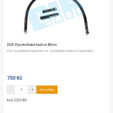
DUX Vysokotlaká hadice 80cm
DUX Vysokotlaká hadice 80 cm. Vysokotlaká hadice k manometru.
750 Kč
-
+
do košíku
kód: D23180