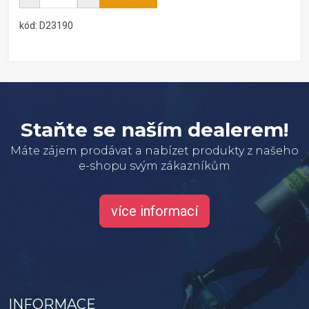
kód: D23190
Staňte se naším dealerem!
Máte zájem prodávat a nabízet produkty z našeho
e-shopu svým zákazníkům
více informací
INFORMACE