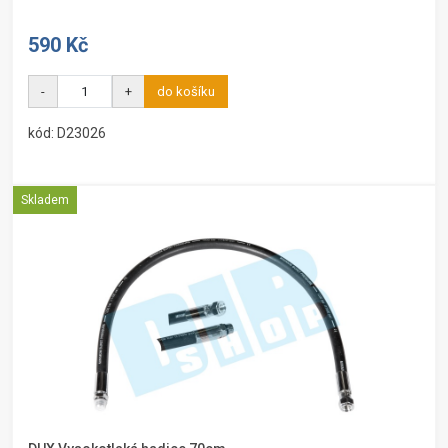
590 Kč
-
+
do košíku
kód: D23026
Skladem