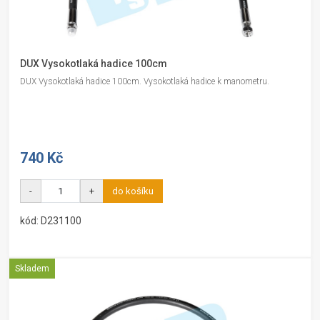
DUX Vysokotlaká hadice 100cm
DUX Vysokotlaká hadice 100cm. Vysokotlaká hadice k manometru.
740 Kč
-
+
do košíku
kód: D231100
Skladem