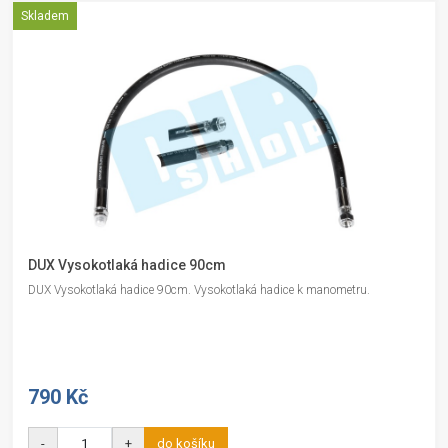
Skladem
DUX Vysokotlaká hadice 90cm
DUX Vysokotlaká hadice 90cm. Vysokotlaká hadice k manometru.
790 Kč
-
+
do košíku