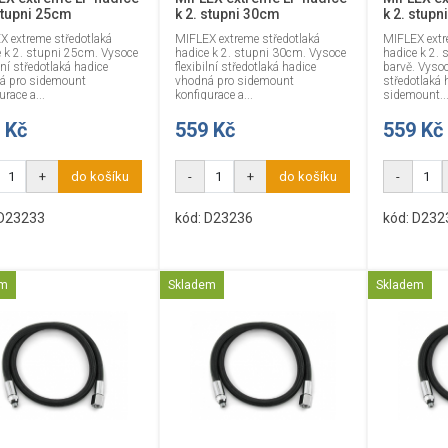
stupni 25cm
k 2. stupni 30cm
k 2. stup
X extreme středotlaká
MIFLEX extreme středotlaká
MIFLEX extr
e k 2. stupni 25cm. Vysoce
hadice k 2. stupni 30cm. Vysoce
hadice k 2.
ilní středotlaká hadice
flexibilní středotlaká hadice
barvě. Vysoce
á pro sidemount
vhodná pro sidemount
středotlaká 
urace a...
konfigurace a...
sidemount..
 Kč
559 Kč
559 Kč
+
do košíku
-
+
do košíku
-
 D23233
kód: D23236
kód: D23
em
Skladem
Skladem