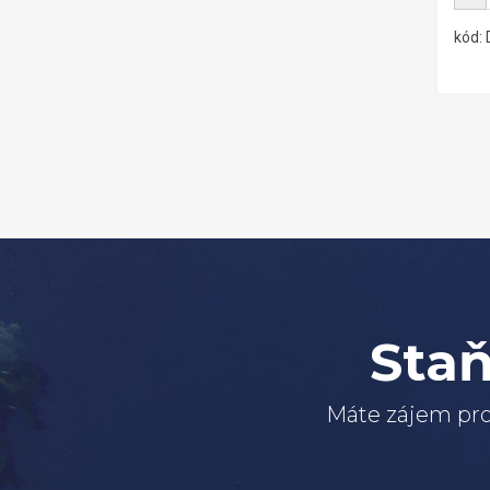
kód:
Staň
Máte zájem pro