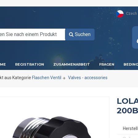
Czech
Suchen
ME
REGISTRATION
ZUSAMMENARBEIT
FRAGEN
BEDIN
kt aus Kategorie
Flaschen Ventil
Valves - accessories
LOLA
200B
Herstell