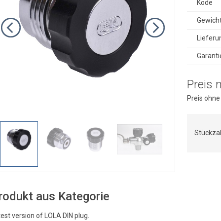
Kode
Gewich
Lieferu
Garanti
Preis 
Preis ohne
Stückza
rodukt aus Kategorie
est version of LOLA DIN plug.