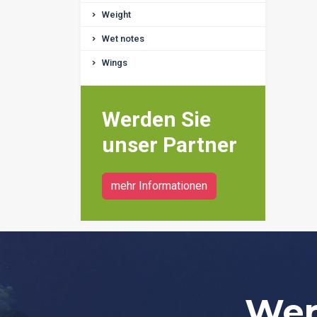
Weight
Wet notes
Wings
Werden Sie
unser Partner
mehr Informationen
Wer