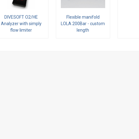
DIVESOFT O2/HE
Flexible manifold
Analyzer with simply
LOLA 200Bar - custom
flow limiter
length