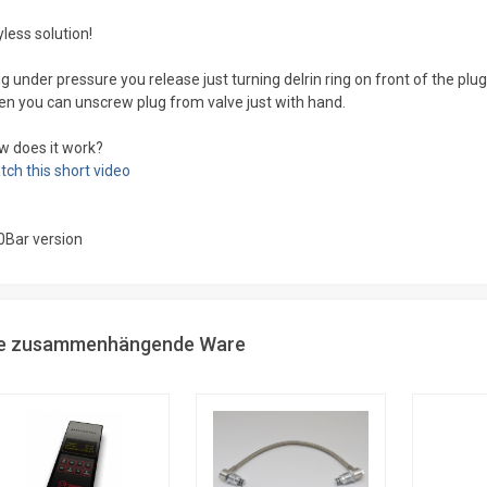
less solution!
g under pressure you release just turning delrin ring on front of the plug
en you can unscrew plug from valve just with hand.
w does it work?
ch this short video
0Bar version
ie zusammenhängende Ware