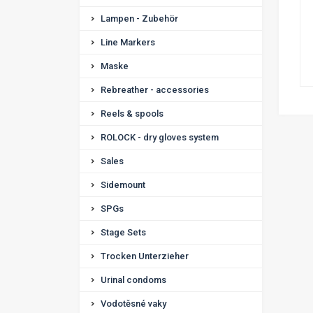
Lampen - Zubehör
Line Markers
Maske
Rebreather - accessories
Reels & spools
ROLOCK - dry gloves system
Sales
Sidemount
SPGs
Stage Sets
Trocken Unterzieher
Urinal condoms
Vodotěsné vaky