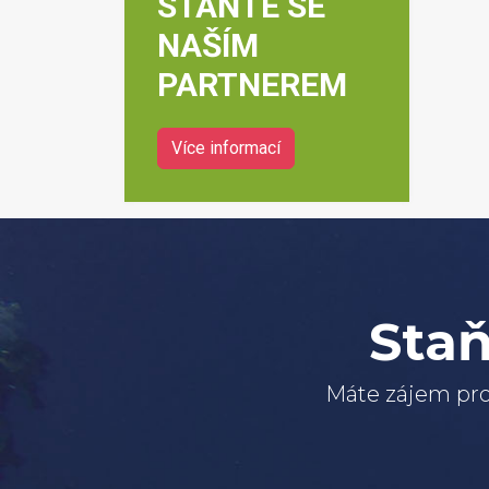
STAŇTE SE
NAŠÍM
PARTNEREM
Více informací
Staň
Máte zájem pro