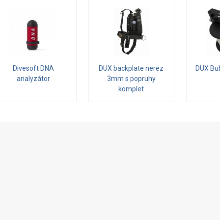
Divesoft DNA
DUX backplate nerez
DUX Bu
analyzátor
3mm s popruhy
komplet