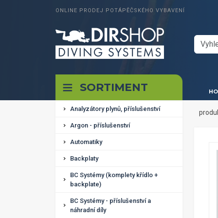
ONLINE PRODEJ POTÁPĚČSKÉHO VYBAVENÍ
SORTIMENT
HO
Analyzátory plynů, příslušenství
produ
Argon - příslušenství
Automatiky
Backplaty
BC Systémy (komplety křídlo +
backplate)
BC Systémy - příslušenství a
náhradní díly