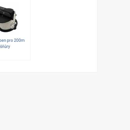
ben pro 200m
šňůry