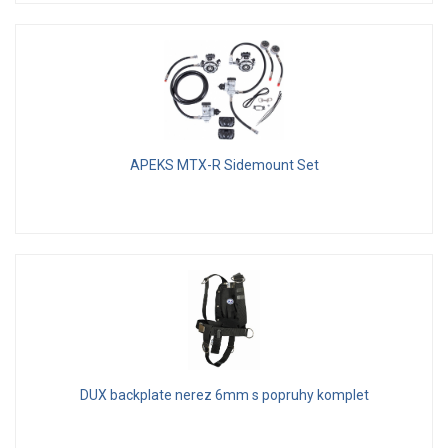
APEKS MTX-R Sidemount Set
DUX backplate nerez 6mm s popruhy komplet