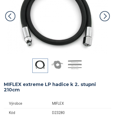
MIFLEX extreme LP hadice k 2. stupni
210cm
Výrobce
MIFLEX
Kód
D23280