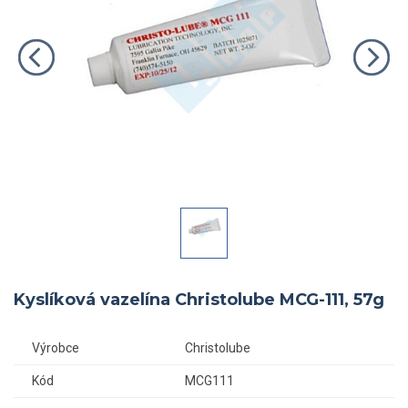
Kyslíková vazelína Christolube MCG-111, 57g
Výrobce
Christolube
Kód
MCG111