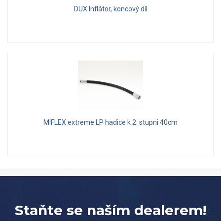
DUX Inflátor, koncový díl
MIFLEX extreme LP hadice k 2. stupni 40cm
Staňte se naším dealerem!