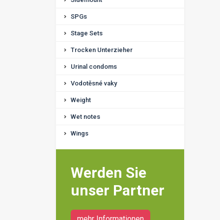
SPGs
Stage Sets
Trocken Unterzieher
Urinal condoms
Vodotěsné vaky
Weight
Wet notes
Wings
Werden Sie
unser Partner
mehr Informationen