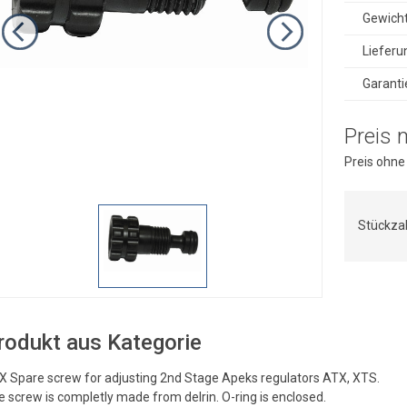
Gewich
Lieferu
Garanti
Preis 
Preis ohne
Stückza
rodukt aus Kategorie
X Spare screw for adjusting 2nd Stage Apeks regulators ATX, XTS.
 screw is completly made from delrin. O-ring is enclosed.