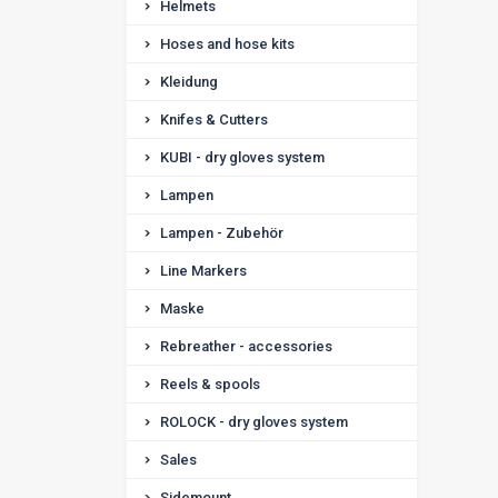
Helmets
Hoses and hose kits
Kleidung
Knifes & Cutters
KUBI - dry gloves system
Lampen
Lampen - Zubehör
Line Markers
Maske
Rebreather - accessories
Reels & spools
ROLOCK - dry gloves system
Sales
Sidemount