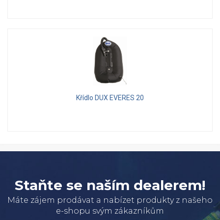
Křídlo DUX EVERES 20
Staňte se naším dealerem!
Máte zájem prodávat a nabízet produkty z našeho
e-shopu svým zákazníkům