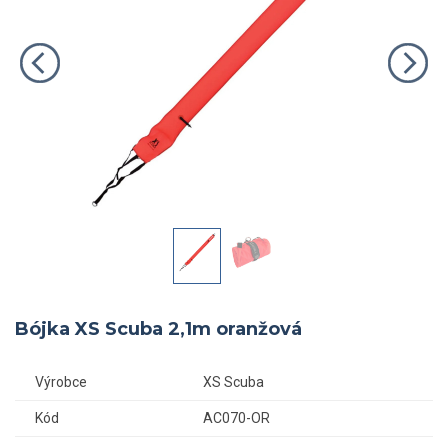
Bójka XS Scuba 2,1m oranžová
Výrobce
XS Scuba
Kód
AC070-OR