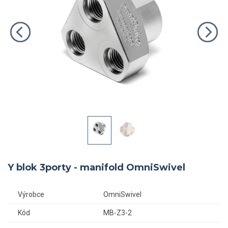
Y blok 3porty - manifold OmniSwivel
Výrobce
OmniSwivel
Kód
MB-Z3-2