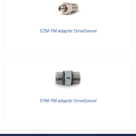
SZM-YM adaptér OmniSwivel
SYM-YM adaptér OmniSwivel